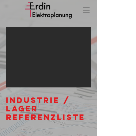
Industrie /
Lager
Referenzliste