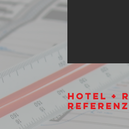
Hotel + 
Referenz