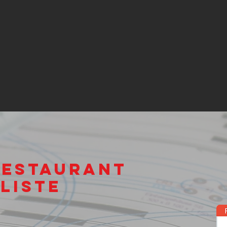
Restaurant
liste