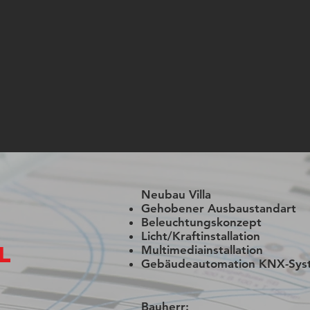
Neubau Villa
Gehobener Ausbaustandart
Beleuchtungskonzept
Licht/Kraftinstallation
l
Multimediainstallation
Gebäudeautomation KNX-Sys
Bauherr: