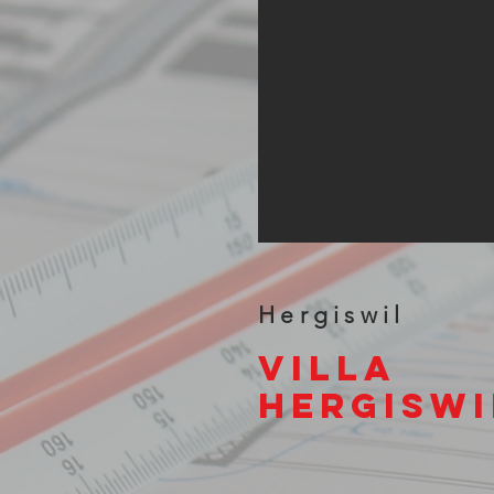
Hergiswil
Villa
Hergiswi