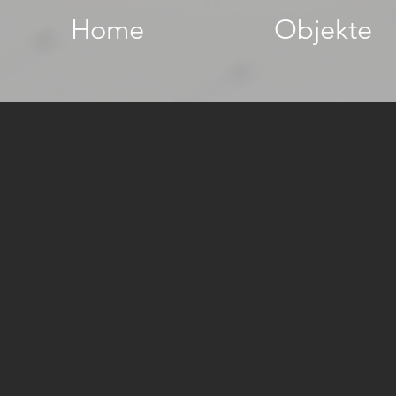
Home
Objekte